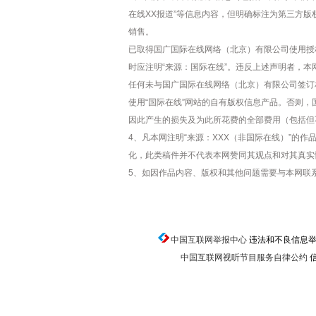
在线XX报道”等信息内容，但明确标注为第三方
销售。
已取得国广国际在线网络（北京）有限公司使用授
时应注明“来源：国际在线”。违反上述声明者，本
任何未与国广国际在线网络（北京）有限公司签订
使用“国际在线”网站的自有版权信息产品。否则
因此产生的损失及为此所花费的全部费用（包括但
4、凡本网注明“来源：XXX（非国际在线）”的
化，此类稿件并不代表本网赞同其观点和对其真实
5、如因作品内容、版权和其他问题需要与本网联
中国互联网举报中心
违法和不良信息举报电话
中国互联网视听节目服务自律公约
信