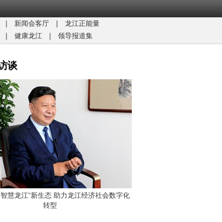
｜
新闻会客厅
｜
龙江正能量​
｜
健康龙江
｜
领导报道集
访谈
G+智慧龙江”新生态 助力龙江经济社会数字化
转型