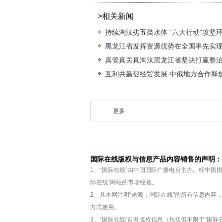
>相关新闻
持续淘汰劣五类水体 “六大行动”攻坚
黑龙江省发挥资源优势在全国率先实
真管真关真淘汰黑龙江省坚决打赢整
互利共赢促经贸发展 中俄地方合作释
更多
国际在线版权与信息产品内容销售的声明：
1、“国际在线”由中国国际广播电台主办。经中国
际在线”网站的市场经营。
2、凡本网注明“来源：国际在线”的所有信息内
方式使用。
3、“国际在线”自有版权信息（包括但不限于“国际在