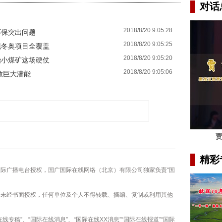
对话
2018/8/20 9:05:28
环保突出问题
2018/8/20 9:05:25
现冬奥项目全覆盖
2018/8/20 9:05:20
治小煤矿这场硬仗
2018/8/20 9:05:06
放巨大潜能
精彩
国际广播电台授权，国广国际在线网络（北京）有限公司独家负责“国
容，未经书面授权，任何单位及个人不得转载、摘编、复制或利用其他
线专稿”、“国际在线消息”、“国际在线XX消息”“国际在线报道”“国际