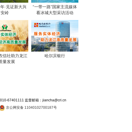
周年·见证新大兴
“一带一路”国家主流媒体
安岭
看冰城大型采访活动
农信社助力龙江
哈尔滨银行
质量发展
7401111 监督邮箱：jiancha@cri.cn
京公网安备 11040102700187号