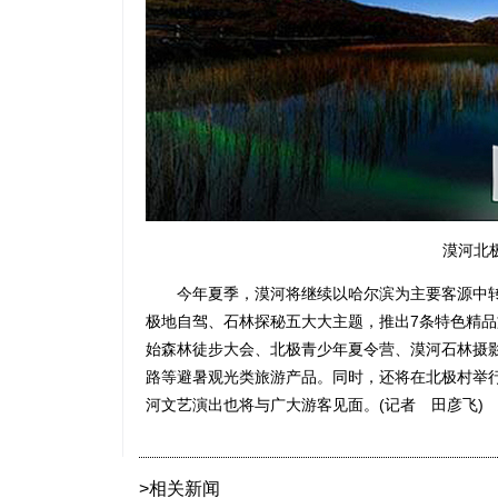
漠河北极
今年夏季，漠河将继续以哈尔滨为主要客源中转
极地自驾、石林探秘五大大主题，推出7条特色精
始森林徒步大会、北极青少年夏令营、漠河石林摄
路等避暑观光类旅游产品。同时，还将在北极村举
河文艺演出也将与广大游客见面。(记者 田彦飞)
>相关新闻