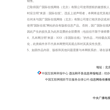
销售。
已取得国广国际在线网络（北京）有限公司使用授权的被授权人
时应注明“来源：国际在线”。违反上述声明者，本网将追究其相
任何未与国广国际在线网络（北京）有限公司签订相关协议或未
使用“国际在线”网站的自有版权信息产品。否则，国广国际在
因此产生的损失及为此所花费的全部费用（包括但不限于律师费
4、凡本网注明“来源：XXX（非国际在线）”的作品，均转载
化，此类稿件并不代表本网赞同其观点和对其真实性负责。
5、如因作品内容、版权和其他问题需要与本网联系的，请在该事
地址：北京
中国互联网举报中心
违法和不良信息举报电话：010-674
中国互联网视听节目服务自律公约
信息网络传播视听
中央广播电视