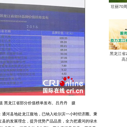
壮丽70
黑龙江省
高
牌价值 黑龙江省部分价值榜单发布。吕丹丹 摄
通河县地处龙江腹地，已纳入哈尔滨一小时经济圈。秉
立县的发展理念，提升优势产品品质，全力把通河的绿水