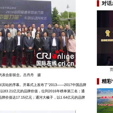
对话
代表合影留念。吕丹丹 摄
精彩
的序幕。开幕式上发布了“2013——2017中国品牌
以83.21亿元的品牌价值，位列2016年榜单第三名；通
价值达17.15亿元；通河大榛子，以1.64亿元的品牌