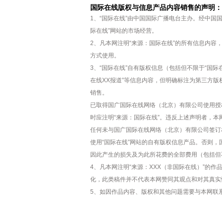
国际在线版权与信息产品内容销售的声明：
1、“国际在线”由中国国际广播电台主办。经中国
际在线”网站的市场经营。
2、凡本网注明“来源：国际在线”的所有信息内
方式使用。
3、“国际在线”自有版权信息（包括但不限于“国际在
在线XX报道”等信息内容，但明确标注为第三方
销售。
已取得国广国际在线网络（北京）有限公司使用授
时应注明“来源：国际在线”。违反上述声明者，本
任何未与国广国际在线网络（北京）有限公司签订
使用“国际在线”网站的自有版权信息产品。否则
因此产生的损失及为此所花费的全部费用（包括但
4、凡本网注明“来源：XXX（非国际在线）”的
化，此类稿件并不代表本网赞同其观点和对其真实
5、如因作品内容、版权和其他问题需要与本网联