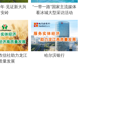
周年·见证新大兴
“一带一路”国家主流媒体
安岭
看冰城大型采访活动
农信社助力龙江
哈尔滨银行
质量发展