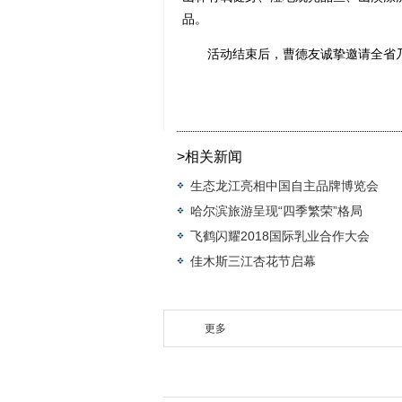
品。
活动结束后，曹德友诚挚邀请全省乃
>相关新闻
生态龙江亮相中国自主品牌博览会
哈尔滨旅游呈现“四季繁荣”格局
飞鹤闪耀2018国际乳业合作大会
佳木斯三江杏花节启幕
更多