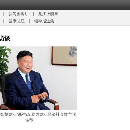
｜
新闻会客厅
｜
龙江正能量​
｜
健康龙江
｜
领导报道集
访谈
G+智慧龙江”新生态 助力龙江经济社会数字化
转型