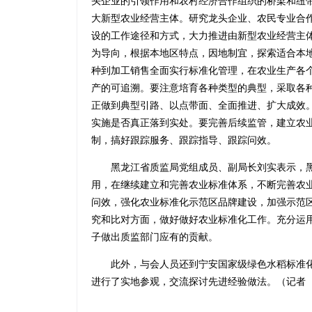
头企业的引领作用和农村经济合作组织的桥梁和纽
大新型农业经营主体。研究龙头企业、农民专业合
设的工作途径和方式，大力推进由新型农业经营主
为导向，根据本地区特点，因地制宜，探索适合本
种到加工销售全面实行标准化管理，在农业生产各
产的可追溯。要注意培育各种类型的典型，采取各
正做到典型引路、以点带面、全面推进、扩大成效
实施是否真正落到实处。要完善后续监管，建立农
制，搞好跟踪服务、跟踪指导、跟踪问效。
黑龙江省质监局党组成员、副局长刘实表示，黑
用，在继续建立和完善农业标准体系，不断完善农
问效，强化农业标准化示范区品牌建设，加强示范
究和比对方面，做好做好农业标准化工作。充分运
子做出质监部门应有的贡献。
此外，与会人员还到宁安国家级绿色水稻标准化
进行了实地参观，交流探讨先进经验做法。（记者