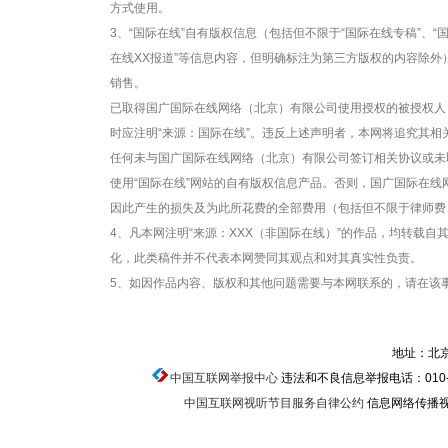
方式使用。
3、“国际在线”自有版权信息（包括但不限于“国际在线专稿”、“国
在线XX报道”等信息内容，但明确标注为第三方版权的内容除
销售。
已取得国广国际在线网络（北京）有限公司使用授权的被授权人
时应注明“来源：国际在线”。违反上述声明者，本网将追究其相
任何未与国广国际在线网络（北京）有限公司签订相关协议或未
使用“国际在线”网站的自有版权信息产品。否则，国广国际在
因此产生的损失及为此所花费的全部费用（包括但不限于律师费
4、凡本网注明“来源：XXX（非国际在线）”的作品，均转载
化，此类稿件并不代表本网赞同其观点和对其真实性负责。
5、如因作品内容、版权和其他问题需要与本网联系的，请在该事
地址：北京
中国互联网举报中心
违法和不良信息举报电话：010-674
中国互联网视听节目服务自律公约
信息网络传播视听