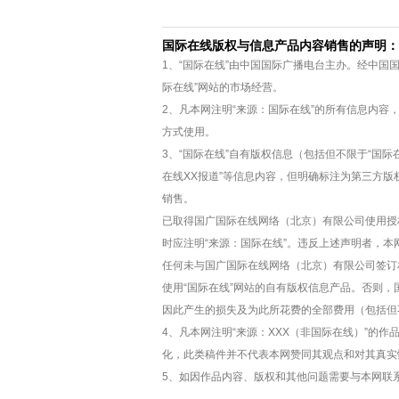
国际在线版权与信息产品内容销售的声明：
1、“国际在线”由中国国际广播电台主办。经中国
际在线”网站的市场经营。
2、凡本网注明“来源：国际在线”的所有信息内
方式使用。
3、“国际在线”自有版权信息（包括但不限于“国际在
在线XX报道”等信息内容，但明确标注为第三方
销售。
已取得国广国际在线网络（北京）有限公司使用授
时应注明“来源：国际在线”。违反上述声明者，本
任何未与国广国际在线网络（北京）有限公司签订
使用“国际在线”网站的自有版权信息产品。否则
因此产生的损失及为此所花费的全部费用（包括但
4、凡本网注明“来源：XXX（非国际在线）”的
化，此类稿件并不代表本网赞同其观点和对其真实
5、如因作品内容、版权和其他问题需要与本网联