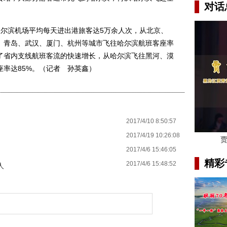
对话
滨机场平均每天进出港旅客达5万余人次，从北京、
、青岛、武汉、厦门、杭州等城市飞往哈尔滨航班客座率
动了省内支线航班客流的快速增长，从哈尔滨飞往黑河、漠
率达85%。（记者 孙英鑫）
2017/4/10 8:50:57
2017/4/19 10:26:08
2017/4/6 15:46:05
精彩
2017/4/6 15:48:52
人