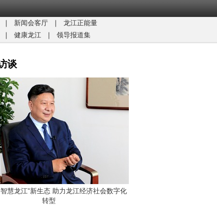
｜
新闻会客厅
｜
龙江正能量​
｜
健康龙江
｜
领导报道集
访谈
G+智慧龙江”新生态 助力龙江经济社会数字化
转型