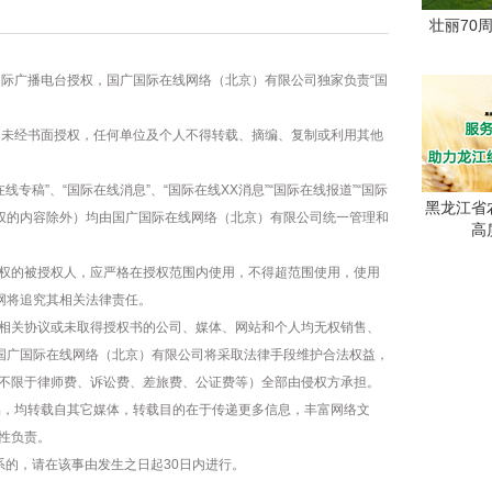
壮丽70
国际广播电台授权，国广国际在线网络（北京）有限公司独家负责“国
容，未经书面授权，任何单位及个人不得转载、摘编、复制或利用其他
线专稿”、“国际在线消息”、“国际在线XX消息”“国际在线报道”“国际
黑龙江省
版权的内容除外）均由国广国际在线网络（北京）有限公司统一管理和
高
权的被授权人，应严格在授权范围内使用，不得超范围使用，使用
网将追究其相关法律责任。
相关协议或未取得授权书的公司、媒体、网站和个人均无权销售、
，国广国际在线网络（北京）有限公司将采取法律手段维护合法权益，
不限于律师费、诉讼费、差旅费、公证费等）全部由侵权方承担。
作品，均转载自其它媒体，转载目的在于传递更多信息，丰富网络文
性负责。
系的，请在该事由发生之日起30日内进行。