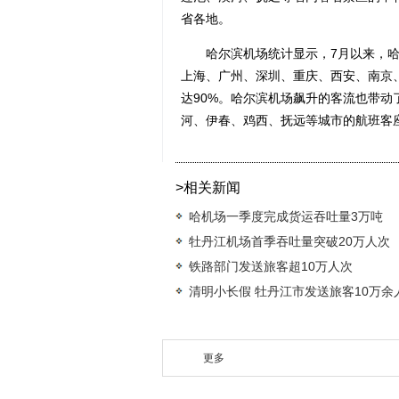
省各地。
哈尔滨机场统计显示，7月以来，哈尔
上海、广州、深圳、重庆、西安、南京
达90%。哈尔滨机场飙升的客流也带
河、伊春、鸡西、抚远等城市的航班客座
>相关新闻
哈机场一季度完成货运吞吐量3万吨
牡丹江机场首季吞吐量突破20万人次
铁路部门发送旅客超10万人次
清明小长假 牡丹江市发送旅客10万余
更多