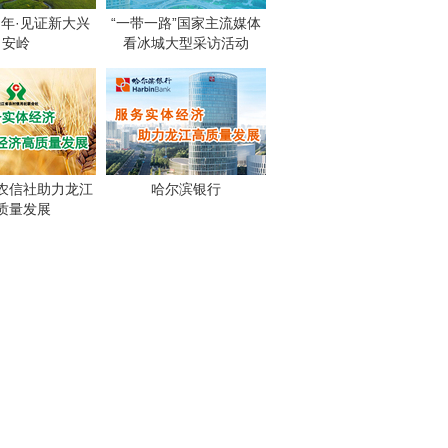
周年·见证新大兴
“一带一路”国家主流媒体
安岭
看冰城大型采访活动
农信社助力龙江
哈尔滨银行
质量发展