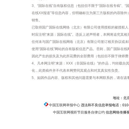
3、“国际在线”自有版权信息（包括但不限于“国际在线专稿”、“国
在线XX报道”等信息内容，但明确标注为第三方版权的内容除
销售。
已取得国广国际在线网络（北京）有限公司使用授权的被授权人
时应注明“来源：国际在线”。违反上述声明者，本网将追究其相
任何未与国广国际在线网络（北京）有限公司签订相关协议或未
使用“国际在线”网站的自有版权信息产品。否则，国广国际在
因此产生的损失及为此所花费的全部费用（包括但不限于律师费
4、凡本网注明“来源：XXX（非国际在线）”的作品，均转载
化，此类稿件并不代表本网赞同其观点和对其真实性负责。
5、如因作品内容、版权和其他问题需要与本网联系的，请在该事
地址：北京
中国互联网举报中心
违法和不良信息举报电话：010-674
中国互联网视听节目服务自律公约
信息网络传播视听