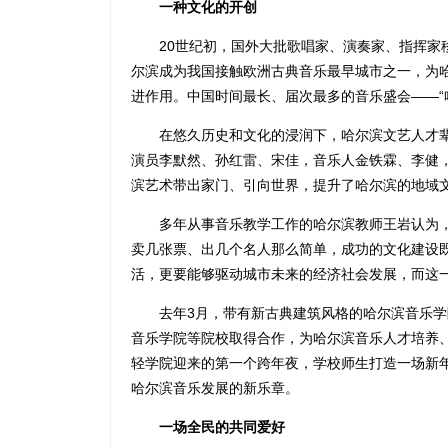
一种文化的开创
20世纪初，国外大批歌唱家、演奏家、指挥家移
尔滨成为我国接触欧洲古典音乐最早城市之一，为
进作用。中国时间最长、届次最多的音乐盛会——“
在悠久历史和文化的浸润下，哈尔滨文艺人才辈
演员李默然、孙红雷、宋佳，音乐人金铁霖、李健
滨艺术带出家门、引向世界，提升了哈尔滨的地域
多年从事音乐教学工作的哈尔滨教师王岩认为，
卖几张票、出几个名人那么简单，成功的文化建设
活，更要能够驱动城市未来的经济社会发展，而这
去年3月，带有新古典建筑风格的哈尔滨音乐学
音乐学院等院校取得合作，为哈尔滨音乐人才培养
轻学院迎来的第一个跨年夜，学校师生打造一场新
哈尔滨音乐发展的新乐章。
一场全民的共同爱好