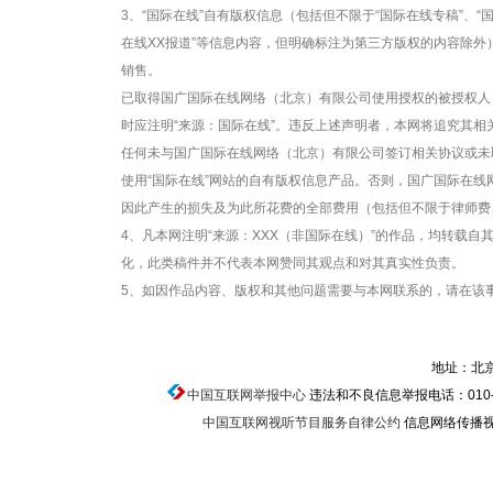
3、“国际在线”自有版权信息（包括但不限于“国际在线专稿”、“国
在线XX报道”等信息内容，但明确标注为第三方版权的内容除
销售。
已取得国广国际在线网络（北京）有限公司使用授权的被授权人
时应注明“来源：国际在线”。违反上述声明者，本网将追究其相
任何未与国广国际在线网络（北京）有限公司签订相关协议或未
使用“国际在线”网站的自有版权信息产品。否则，国广国际在
因此产生的损失及为此所花费的全部费用（包括但不限于律师费
4、凡本网注明“来源：XXX（非国际在线）”的作品，均转载
化，此类稿件并不代表本网赞同其观点和对其真实性负责。
5、如因作品内容、版权和其他问题需要与本网联系的，请在该事
地址：北京
中国互联网举报中心
违法和不良信息举报电话：010-674
中国互联网视听节目服务自律公约
信息网络传播视听