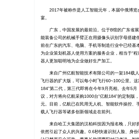
2017年被称作是人工智能元年，本届中俄博览
宴。
广东，中国发展的最前沿。位于B馆的广东省展
能装备公司的机械手臂正在用摄像头识别字母搭建俄
前在广东的汽车、电脑、手机等制造行业中已经基本
为企业策划机器人使用方案的服务企业，相当于“程
器人更加聪明地为企业做好生产加工。
来自广州亿航智能技术有限公司的一架184载人
飞行器的扩大版，可以每小时飞行60~100公里。这
184”第二代，第三代即将在今年9月亮相。去年5
议，对方将向亿航采购1000台“亿航184”的定制版
元。目前，亿航已在民用无人机、智能软件操控、
载人飞行器等诸多创新领域走在前列。
来自哈工大集团的汉柏科技因为报名晚，只好挤
依然引起了众人的兴趣。0.6秒快速识别人脸、身