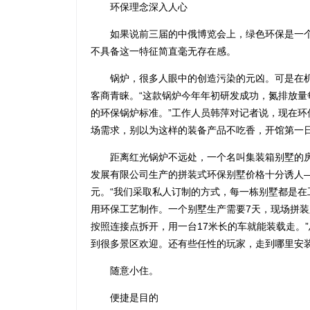
环保理念深入人心
如果说前三届的中俄博览会上，绿色环保是一个
不具备这一特征简直毫无存在感。
锅炉，很多人眼中的创造污染的元凶。可是在机
客商青睐。“这款锅炉今年年初研发成功，氮排放量
的环保锅炉标准。”工作人员韩萍对记者说，现在
场需求，别以为这样的装备产品不吃香，开馆第一
距离红光锅炉不远处，一个名叫集装箱别墅的房
发展有限公司生产的拼装式环保别墅价格十分诱人—
元。“我们采取私人订制的方式，每一栋别墅都是
用环保工艺制作。一个别墅生产需要7天，现场拼
按照连接点拆开，用一台17米长的车就能装载走。
到很多景区欢迎。还有些任性的玩家，走到哪里安
随意小住。
便捷是目的