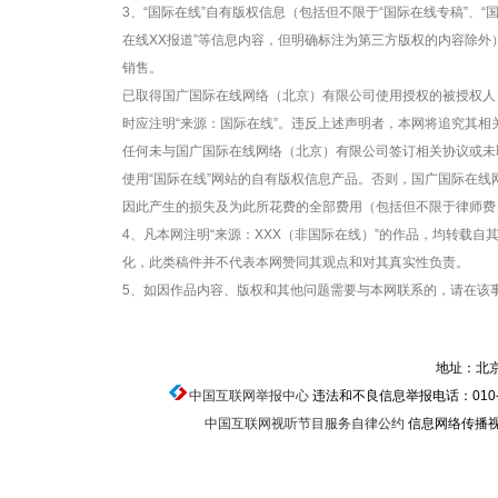
3、“国际在线”自有版权信息（包括但不限于“国际在线专稿”、“国
在线XX报道”等信息内容，但明确标注为第三方版权的内容除
销售。
已取得国广国际在线网络（北京）有限公司使用授权的被授权人
时应注明“来源：国际在线”。违反上述声明者，本网将追究其相
任何未与国广国际在线网络（北京）有限公司签订相关协议或未
使用“国际在线”网站的自有版权信息产品。否则，国广国际在
因此产生的损失及为此所花费的全部费用（包括但不限于律师费
4、凡本网注明“来源：XXX（非国际在线）”的作品，均转载
化，此类稿件并不代表本网赞同其观点和对其真实性负责。
5、如因作品内容、版权和其他问题需要与本网联系的，请在该事
地址：北京
中国互联网举报中心
违法和不良信息举报电话：010-674
中国互联网视听节目服务自律公约
信息网络传播视听