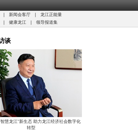
｜
新闻会客厅
｜
龙江正能量​
｜
健康龙江
｜
领导报道集
访谈
G+智慧龙江”新生态 助力龙江经济社会数字化
转型