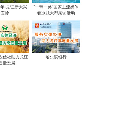
周年·见证新大兴
“一带一路”国家主流媒体
安岭
看冰城大型采访活动
农信社助力龙江
哈尔滨银行
质量发展