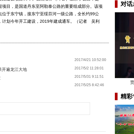
对话
程项目，是国道丹东至阿勒泰公路的重要组成部分。该项
点位于东宁镇，接东宁至绥芬河一级公路，全长约99公
计划今年开工建设，2019年建成通车。（记者 吴利
2017/4/21 10:52:00
2017/5/2 11:28:01
果开遍龙江大地
2017/5/31 9:11:51
业
2017/5/25 8:42:46
精彩