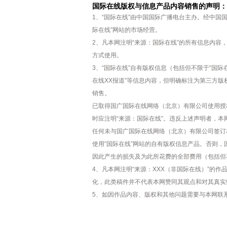
国际在线版权与信息产品内容销售的声明：
1、“国际在线”由中国国际广播电台主办。经中国
际在线”网站的市场经营。
2、凡本网注明“来源：国际在线”的所有信息内
方式使用。
3、“国际在线”自有版权信息（包括但不限于“国际在
在线XX报道”等信息内容，但明确标注为第三方
销售。
已取得国广国际在线网络（北京）有限公司使用授
时应注明“来源：国际在线”。违反上述声明者，本
任何未与国广国际在线网络（北京）有限公司签订
使用“国际在线”网站的自有版权信息产品。否则
因此产生的损失及为此所花费的全部费用（包括但
4、凡本网注明“来源：XXX（非国际在线）”的
化，此类稿件并不代表本网赞同其观点和对其真实
5、如因作品内容、版权和其他问题需要与本网联