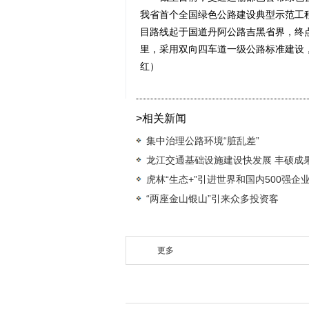
我省首个全国绿色公路建设典型示范工
目路线起于国道丹阿公路吉黑省界，终
里，采用双向四车道一级公路标准建设，
红）
>相关新闻
集中治理公路环境“脏乱差”
龙江交通基础设施建设快发展 丰硕成
虎林“生态+”引进世界和国内500强企
“两座金山银山”引来众多投资客
更多