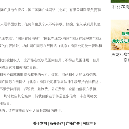
壮丽70
国际广播电台授权，国广国际在线网络（北京）有限公司独家负责“国
容，未经书面授权，任何单位及个人不得转载、摘编、复制或利用其他
线专稿”、“国际在线消息”、“国际在线XX消息”“国际在线报道”“国际
版权的内容除外）均由国广国际在线网络（北京）有限公司统一管理和
黑龙江省
高
权的被授权人，应严格在授权范围内使用，不得超范围使用，使用
网将追究其相关法律责任。
相关协议或未取得授权书的公司、媒体、网站和个人均无权销售、
，国广国际在线网络（北京）有限公司将采取法律手段维护合法权益，
不限于律师费、诉讼费、差旅费、公证费等）全部由侵权方承担。
作品，均转载自其它媒体，转载目的在于传递更多信息，丰富网络文
性负责。
系的，请在该事由发生之日起30日内进行。
关于本网
|
商务合作
|
广播广告
|
网站声明