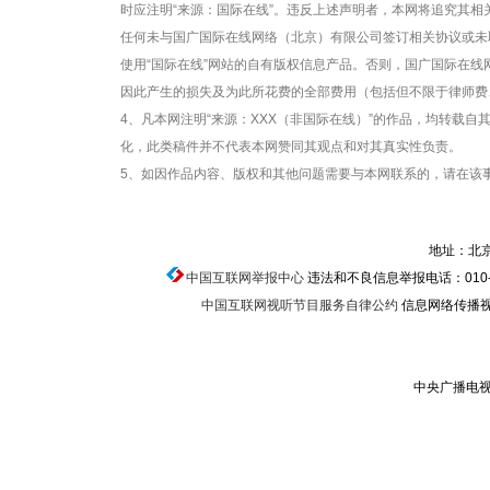
时应注明“来源：国际在线”。违反上述声明者，本网将追究其相
任何未与国广国际在线网络（北京）有限公司签订相关协议或未
使用“国际在线”网站的自有版权信息产品。否则，国广国际在
因此产生的损失及为此所花费的全部费用（包括但不限于律师费
4、凡本网注明“来源：XXX（非国际在线）”的作品，均转载
化，此类稿件并不代表本网赞同其观点和对其真实性负责。
5、如因作品内容、版权和其他问题需要与本网联系的，请在该事
地址：北京
中国互联网举报中心
违法和不良信息举报电话：010-674
中国互联网视听节目服务自律公约
信息网络传播视听
中央广播电视