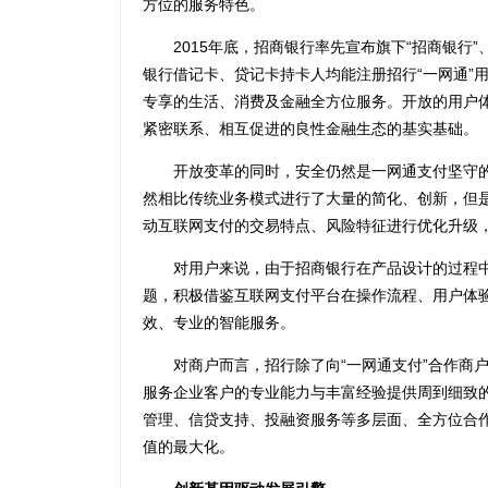
方位的服务特色。
2015年底，招商银行率先宣布旗下“招商银行”、
银行借记卡、贷记卡持卡人均能注册招行“一网通”用
专享的生活、消费及金融全方位服务。开放的用户
紧密联系、相互促进的良性金融生态的基实基础。
开放变革的同时，安全仍然是一网通支付坚守的
然相比传统业务模式进行了大量的简化、创新，但
动互联网支付的交易特点、风险特征进行优化升级
对用户来说，由于招商银行在产品设计的过程中
题，积极借鉴互联网支付平台在操作流程、用户体
效、专业的智能服务。
对商户而言，招行除了向“一网通支付”合作商户
服务企业客户的专业能力与丰富经验提供周到细致
管理、信贷支持、投融资服务等多层面、全方位合作，
值的最大化。