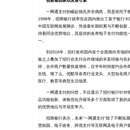
创新基因驱动发展引擎
一网通支付的崛起领先并非偶然，而是依托于根
1998年，招商银行就率先在国内推出了基于银行
中国互联网发展脚步，凭借着长期积累与不断创新
持着同业优势地位，其提供的各类电子支付功能也
一。
到2016年，招行发布国内首个全面推向市场的银
验之上叠加了招行在支付合作领域的丰富经验与良
持，合作商户数量快速增长，仅半年时间签约合作商
在线、饿了么、优酷等各类行业龙头、大型知名商户
医疗、教育等典型生活场景。
一网通支付的问世，不仅显示了招行银行针对电
品功能创新、体验优化升级等多个方面取得了新的
的优势地位与市场竞争力。
招商银行表示，未来“一网通支付”除了不断拓展
慧校园、电子政务、跨境支付等互联网及电子商户