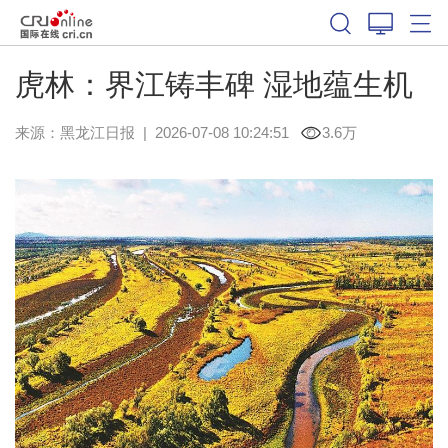
虎林：界江铸丰碑 湿地蕴生机
来源：
黑龙江日报
|
2026-07-08 10:24:51
3.6万