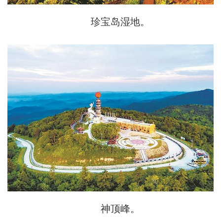
珍宝岛湿地。
神顶峰。