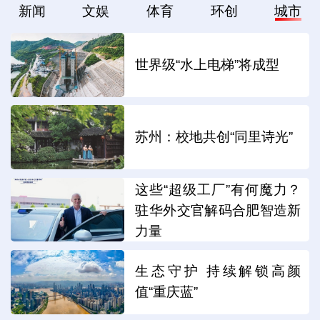
新闻
文娱
体育
环创
城市
世界级“水上电梯”将成型
苏州：校地共创“同里诗光”
这些“超级工厂”有何魔力？
驻华外交官解码合肥智造新
力量
生态守护 持续解锁高颜
值“重庆蓝”