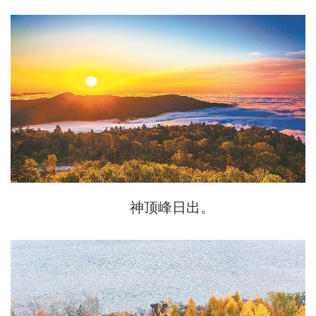
神顶峰日出。