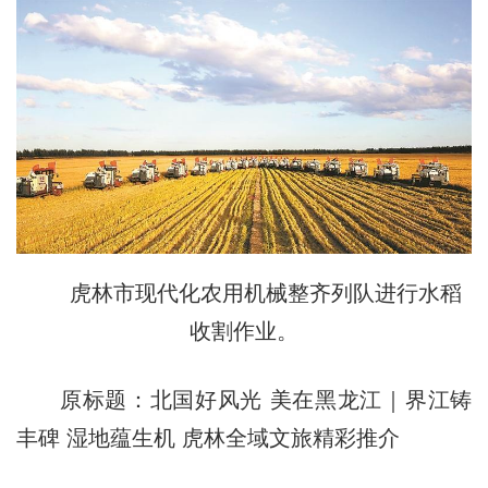
虎林市现代化农用机械整齐列队进行水稻
收割作业。
原标题：北国好风光 美在黑龙江｜界江铸
丰碑 湿地蕴生机 虎林全域文旅精彩推介