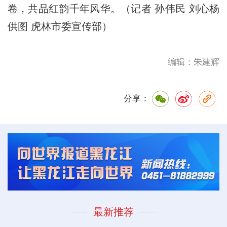
卷，共品红韵千年风华。（记者 孙伟民 刘心杨
供图 虎林市委宣传部）
编辑：朱建辉
分享：
最新推荐