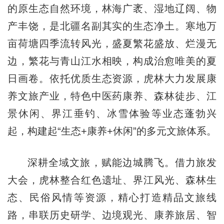
的原生态自然环境，林海广袤、湿地辽阔、物
产丰饶，是北疆名副其实的生态净土。寒地万
亩荷塘四季流转风光，盛夏繁花盛放、烂漫无
边，繁花与青山江水相映，构成治愈唯美的夏
日画卷。依托优质生态资源，虎林大力发展康
养文旅产业，特色中医药康养、森林徒步、江
景休闲、界江垂钓、冰雪体验等业态蓬勃兴
起，构建起“生态+康养+休闲”的多元文旅体系。
深耕全域文旅，赋能边城腾飞。借力旅发
大会，虎林整合红色遗址、界江风光、森林生
态、民俗风情等资源，精心打造精品文旅线
路，串联历史研学、边境观光、康养旅居、智