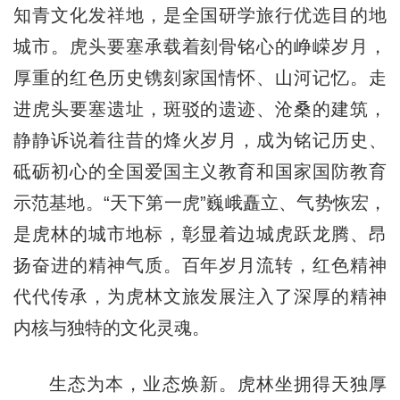
知青文化发祥地，是全国研学旅行优选目的地
城市。虎头要塞承载着刻骨铭心的峥嵘岁月，
厚重的红色历史镌刻家国情怀、山河记忆。走
进虎头要塞遗址，斑驳的遗迹、沧桑的建筑，
静静诉说着往昔的烽火岁月，成为铭记历史、
砥砺初心的全国爱国主义教育和国家国防教育
示范基地。“天下第一虎”巍峨矗立、气势恢宏，
是虎林的城市地标，彰显着边城虎跃龙腾、昂
扬奋进的精神气质。百年岁月流转，红色精神
代代传承，为虎林文旅发展注入了深厚的精神
内核与独特的文化灵魂。
生态为本，业态焕新。虎林坐拥得天独厚