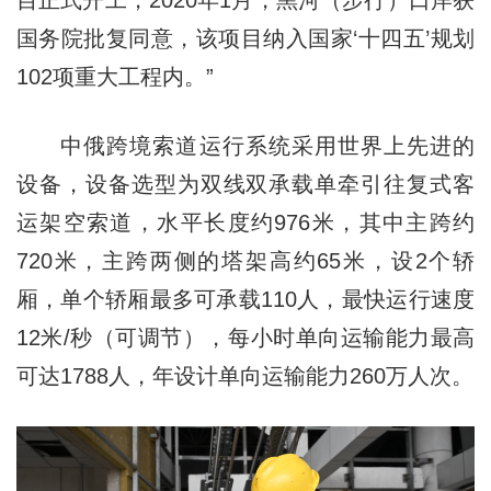
国务院批复同意，该项目纳入国家‘十四五’规划
102项重大工程内。”
中俄跨境索道运行系统采用世界上先进的
设备，设备选型为双线双承载单牵引往复式客
运架空索道，水平长度约976米，其中主跨约
720米，主跨两侧的塔架高约65米，设2个轿
厢，单个轿厢最多可承载110人，最快运行速度
12米/秒（可调节），每小时单向运输能力最高
可达1788人，年设计单向运输能力260万人次。