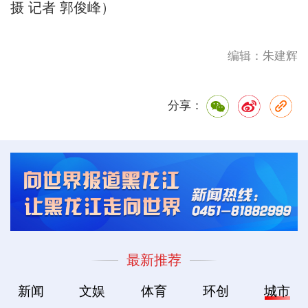
摄 记者 郭俊峰）
编辑：朱建辉
分享：
最新推荐
新闻
文娱
体育
环创
城市