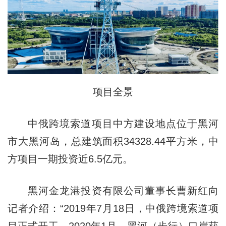
项目全景
中俄跨境索道项目中方建设地点位于黑河
市大黑河岛，总建筑面积34328.44平方米，中
方项目一期投资近6.5亿元。
黑河金龙港投资有限公司董事长曹新红向
记者介绍：“2019年7月18日，中俄跨境索道项
目正式开工，2020年1月，黑河（步行）口岸获