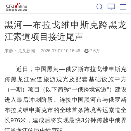
黑河—布拉戈维申斯克跨黑龙
江索道项目接近尾声
来源：
龙头新闻
|
2026-07-07 10:16:46
7.6万
近日，中国黑河—俄罗斯布拉戈维申斯克
跨黑龙江索道旅游观光及配套基础设施中方
（一期）项目（以下简称“中俄跨境索道”）建设
进入最后冲刺阶段。连接中国黑河市与俄罗斯
布拉戈维申斯克市的全球首条跨境客运索道全
长976米，建成后将实现最快3分钟跨越中俄界
江黑龙江的历史性突破。