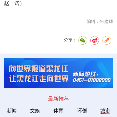
赵一诺）
编辑：朱建辉
分享：
最新推荐
新闻
文娱
体育
环创
城市