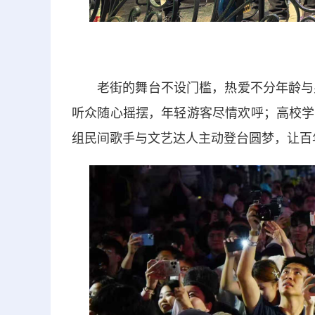
老街的舞台不设门槛，热爱不分年龄与
听众随心摇摆，年轻游客尽情欢呼；高校学
组民间歌手与文艺达人主动登台圆梦，让百