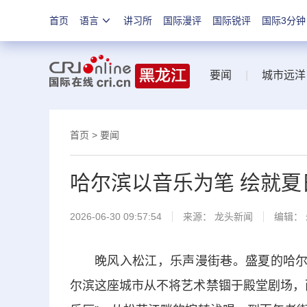
首页
语言
讲习所
国际漫评
国际锐评
国际3分钟
要闻
|
城市远洋
首页
>
要闻
哈尔滨以音乐为笔 绘就夏
2026-06-30 09:57:54
来源：
龙头新闻
编辑：
晚风入松江，乐声漫街巷。盛夏的哈尔
尔滨这座城市从不将艺术禁锢于殿堂剧场，