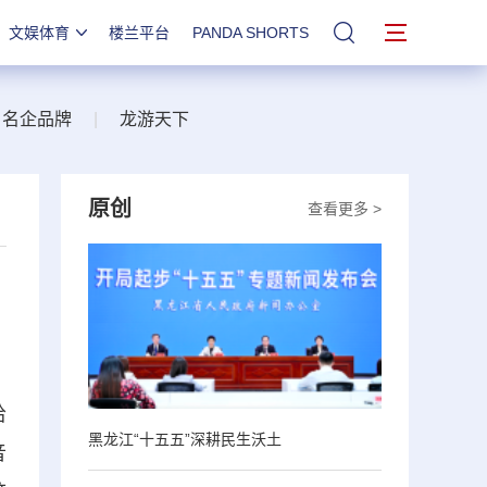
文娱体育
楼兰平台
PANDA SHORTS
站内搜索
名企品牌
|
龙游天下
原创
查看更多 >
哈
黑龙江“十五五”深耕民生沃土
音