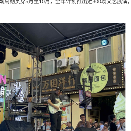
周期贯穿5月至10月，全年计划推出近300场文艺展演