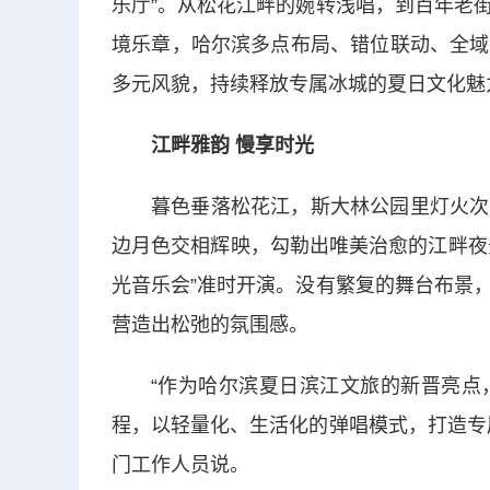
乐厅”。从松花江畔的婉转浅唱，到百年老
境乐章，哈尔滨多点布局、错位联动、全域
多元风貌，持续释放专属冰城的夏日文化魅
江畔雅韵 慢享时光
暮色垂落松花江，斯大林公园里灯火次
边月色交相辉映，勾勒出唯美治愈的江畔夜景
光音乐会”准时开演。没有繁复的舞台布景
营造出松弛的氛围感。
“作为哈尔滨夏日滨江文旅的新晋亮点
程，以轻量化、生活化的弹唱模式，打造专
门工作人员说。