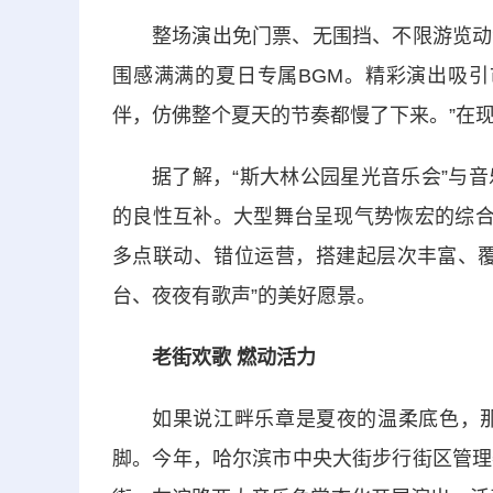
整场演出免门票、无围挡、不限游览动
围感满满的夏日专属BGM。精彩演出吸引
伴，仿佛整个夏天的节奏都慢了下来。”在
据了解，“斯大林公园星光音乐会”与
的良性互补。大型舞台呈现气势恢宏的综合
多点联动、错位运营，搭建起层次丰富、覆
台、夜夜有歌声”的美好愿景。
老街欢歌 燃动活力
如果说江畔乐章是夏夜的温柔底色，
脚。今年，哈尔滨市中央大街步行街区管理