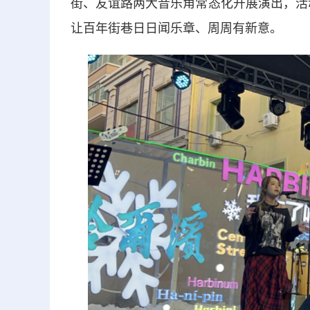
街、友谊路两大音乐角常态化开展演出，活动
让百年街巷日日闻乐章、周周有新意。