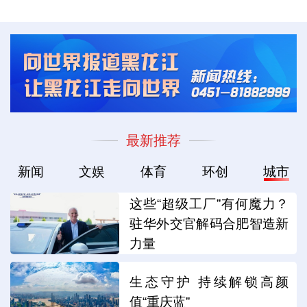
最新推荐
新闻
文娱
体育
环创
城市
这些“超级工厂”有何魔力？
驻华外交官解码合肥智造新
力量
生态守护 持续解锁高颜
值“重庆蓝”