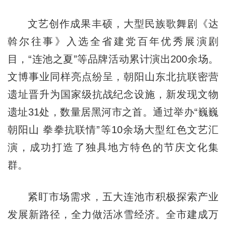
文艺创作成果丰硕，大型民族歌舞剧《达
斡尔往事》入选全省建党百年优秀展演剧
目，“连池之夏”等品牌活动累计演出200余场。
文博事业同样亮点纷呈，朝阳山东北抗联密营
遗址晋升为国家级抗战纪念设施，新发现文物
遗址31处，数量居黑河市之首。通过举办“巍巍
朝阳山 拳拳抗联情”等10余场大型红色文艺汇
演，成功打造了独具地方特色的节庆文化集
群。
紧盯市场需求，五大连池市积极探索产业
发展新路径，全力做活冰雪经济。全市建成万