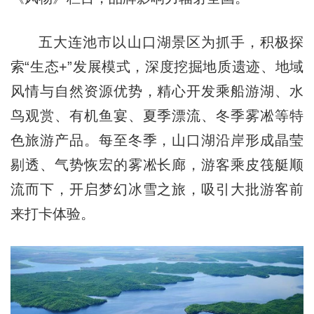
五大连池市以山口湖景区为抓手，积极探
索“生态+”发展模式，深度挖掘地质遗迹、地域
风情与自然资源优势，精心开发乘船游湖、水
鸟观赏、有机鱼宴、夏季漂流、冬季雾凇等特
色旅游产品。每至冬季，山口湖沿岸形成晶莹
剔透、气势恢宏的雾凇长廊，游客乘皮筏艇顺
流而下，开启梦幻冰雪之旅，吸引大批游客前
来打卡体验。