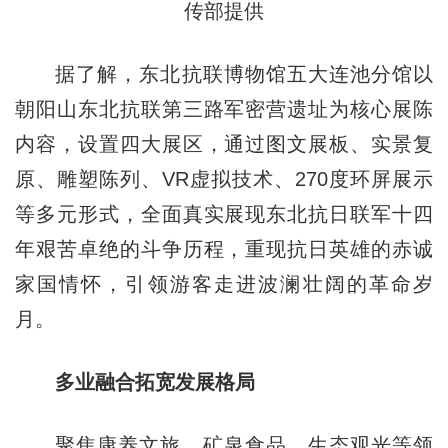
传部提供
据了解，东北抗联博物馆五大连池分馆以
朝阳山东北抗联第三路军密营遗址为核心展陈
内容，设置四大展区，通过图文展板、实景复
原、雕塑陈列、VR虚拟技术、270度环屏展示
等多元形式，全面真实展现东北抗日联军十四
年艰苦卓绝的斗争历程，重现抗日英雄的赤诚
家国情怀，引领游客走进波澜壮阔的革命岁
月。
多业融合拓宽发展格局
聚焦康养文旅、矿泉食品、生态观光等领