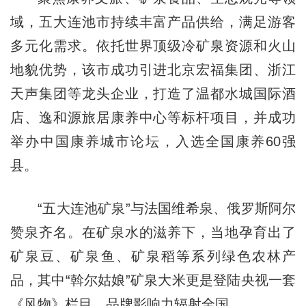
域，五大连池市持续丰富产品供给，满足游客
多元化需求。依托世界顶级冷矿泉资源和火山
地貌优势，该市成功引进北京宏福集团、浙江
天声集团等龙头企业，打造了温都水城国际酒
店、逸和源旅居康养中心等标杆项目，并成功
举办中国康养城市论坛，入选全国康养60强
县。
“五大连池矿泉”与法国维希泉、俄罗斯阿尔
赞泉齐名。在矿泉水的滋养下，当地孕育出了
矿泉豆、矿泉鱼、矿泉稻等系列绿色农林产
品，其中“斡尔姑娘”矿泉大米更是登陆央视一套
《风物》栏目，品牌影响力辐射全国。