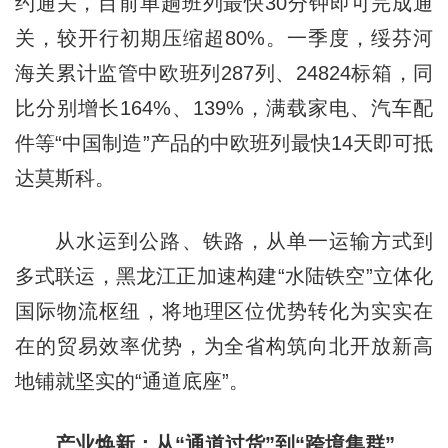
约通关，目前单趟班列最快30分钟即可完成通
关，较开行初期压缩超80%。一季度，绥芬河
海关累计监管中欧班列287列、24824标箱，同
比分别增长164%、139%，满载家电、汽车配
件等“中国制造”产品的中欧班列最快14天即可抵
达莫斯科。
从水运到公路、铁路，从单一运输方式到
多式联运，黑龙江正加速构建“水陆铁空”立体化
国际物流枢纽，将地理区位优势转化为实实在
在的贸易效率优势，为全省构筑向北开放新高
地铺就坚实的“通道底座”。
产业焕新：从“通道过货”到“跨境集群”