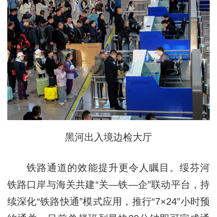
黑河出入境边检大厅
铁路通道的效能提升更令人瞩目。绥芬河
铁路口岸与海关共建“关—铁—企”联动平台，持
续深化“铁路快通”模式应用，推行“7×24”小时预