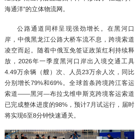
海通洋”的立体物流网。
公路通道同样呈现强劲增长。在黑河口
岸，中俄黑龙江公路大桥车流不息，跨境索道
凌空而起。随着中俄互免签证政策红利持续释
放，2026年一季度黑河口岸出入境交通工具
4.49万余辆（艘）次、人员23万余人次，同比
分别增长79%和69%。全球首条跨境跨江客运
索道——黑河—布拉戈维申斯克跨境客运索道
已完成整体进度的98%，预计7月试运行，届时
将实现6至8分钟快速通关。