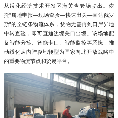
从绥化经济技术开发区海关查验场驶出。依
托“属地申报—现场查验—快速出关—直达俄罗
斯”的全链条物流体系，货物无需再到口岸异地
中转查验，即可直通边境关口出境。该场地配
备智能分拣、智能卡口、智能监控等系统，推
动绥化从内陆腹地转型为国家向北开放战略中
的重要物流节点和贸易平台。