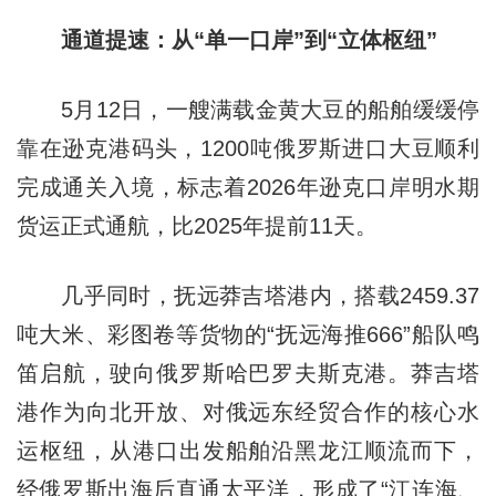
通道提速：从“单一口岸”到“立体枢纽”
5月12日，一艘满载金黄大豆的船舶缓缓停
靠在逊克港码头，1200吨俄罗斯进口大豆顺利
完成通关入境，标志着2026年逊克口岸明水期
货运正式通航，比2025年提前11天。
几乎同时，抚远莽吉塔港内，搭载2459.37
吨大米、彩图卷等货物的“抚远海推666”船队鸣
笛启航，驶向俄罗斯哈巴罗夫斯克港。莽吉塔
港作为向北开放、对俄远东经贸合作的核心水
运枢纽，从港口出发船舶沿黑龙江顺流而下，
经俄罗斯出海后直通太平洋，形成了“江连海、