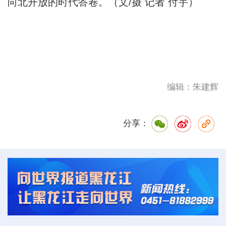
向北开放的时代答卷。（文/摄 记者 付宇）
编辑：朱建辉
分享：