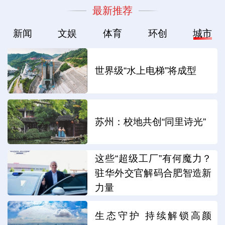
最新推荐
新闻
文娱
体育
环创
城市
世界级“水上电梯”将成型
苏州：校地共创“同里诗光”
这些“超级工厂”有何魔力？
驻华外交官解码合肥智造新
力量
生态守护 持续解锁高颜