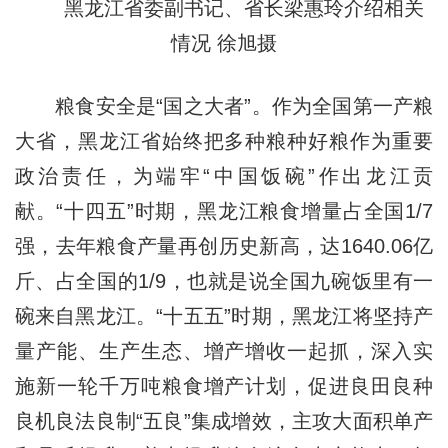
黑龙江省委副书记、省长梁惠玲介绍相关
情况 徐旭摄
粮食安全是“国之大者”。作为全国第一产粮
大省，黑龙江省始终把多种粮种好粮作为重要
政治责任，为端牢“中国饭碗”作出龙江贡
献。“十四五”时期，黑龙江粮食增量占全国1/7
强，去年粮食产量再创历史新高，达1640.06亿
斤、占全国的1/9，也就是说全国九碗饭里有一
碗来自黑龙江。“十五五”时期，黑龙江将坚持产
量产能、生产生态、增产增收一起抓，深入实
施新一轮千万吨粮食增产计划，促进良田良种
良机良法良制“五良”集成增效，主攻大面积单产