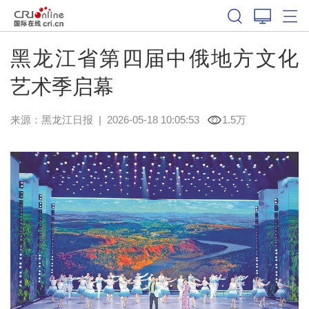
黑龙江省第四届中俄地方文化
艺术季启幕
来源：
黑龙江日报
|
2026-05-18 10:05:53
1.5万