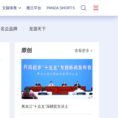
文娱体育
楼兰平台
PANDA SHORTS
站内搜索
名企品牌
|
龙游天下
原创
查看更多 >
黑龙江“十五五”深耕民生沃土