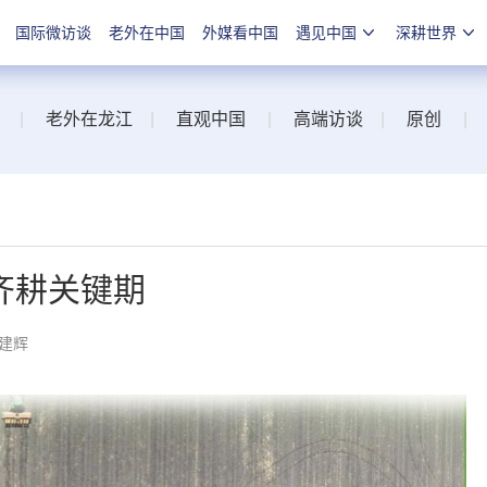
国际微访谈
老外在中国
外媒看中国
遇见中国
深耕世界
|
老外在龙江
|
直观中国
|
高端访谈
|
原创
|
齐耕关键期
朱建辉