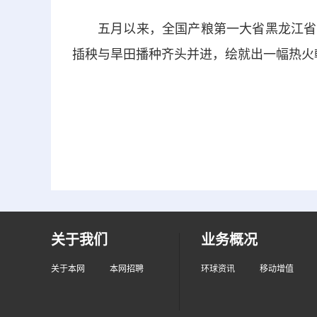
五月以来，全国产粮第一大省黑龙江省
插秧与旱田播种齐头并进，绘就出一幅热火
关于我们
业务概况
关于本网
本网招聘
环球资讯
移动增值