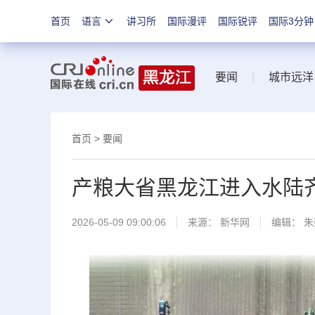
首页
语言
讲习所
国际漫评
国际锐评
国际3分钟
要闻
|
城市远洋
首页
>
要闻
产粮大省黑龙江进入水陆
2026-05-09 09:00:06
来源：
新华网
编辑： 