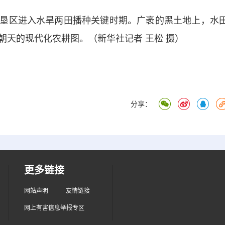
垦区进入水旱两田播种关键时期。广袤的黑土地上，水
朝天的现代化农耕图。（新华社记者 王松 摄）
分享：
更多链接
网站声明
友情链接
网上有害信息举报专区