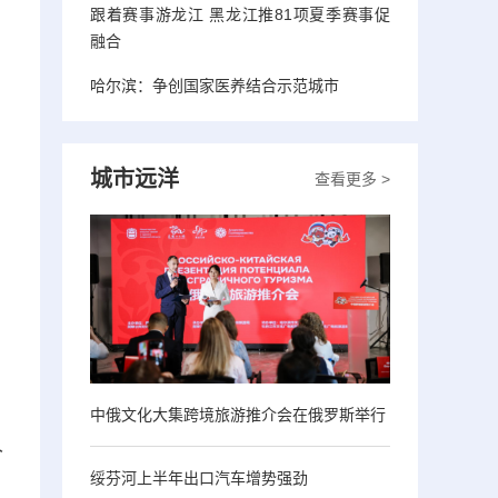
跟着赛事游龙江 黑龙江推81项夏季赛事促
融合
哈尔滨：争创国家医养结合示范城市
城市远洋
查看更多 >
中俄文化大集跨境旅游推介会在俄罗斯举行
人
绥芬河上半年出口汽车增势强劲