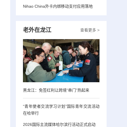
Nihao China外卡内绑移动支付应用落地
老外在龙江
查看更多 >
黑龙江：免签红利让跨境“串门”热起来
“青年使者交流学习计划”国际青年交流活动
在哈举行
。
2026国际主流媒体哈尔滨行活动正式启动