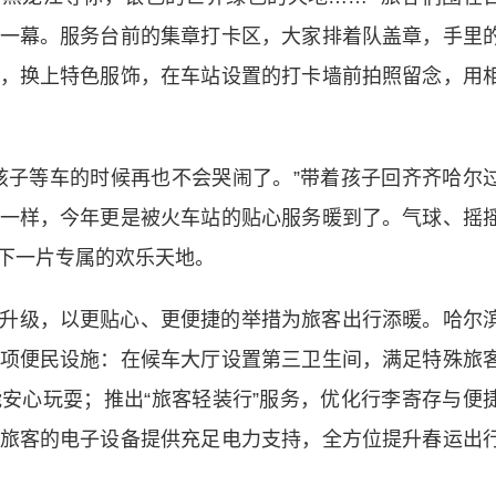
一幕。服务台前的集章打卡区，大家排着队盖章，手里
，换上特色服饰，在车站设置的打卡墙前拍照留念，用
孩子等车的时候再也不会哭闹了。”带着孩子回齐齐哈尔
一样，今年更是被火车站的贴心服务暖到了。气球、摇
下一片专属的欢乐天地。
升级，以更贴心、更便捷的举措为旅客出行添暖。哈尔
项便民设施：在候车大厅设置第三卫生间，满足特殊旅
安心玩耍；推出“旅客轻装行”服务，优化行李寄存与便
旅客的电子设备提供充足电力支持，全方位提升春运出