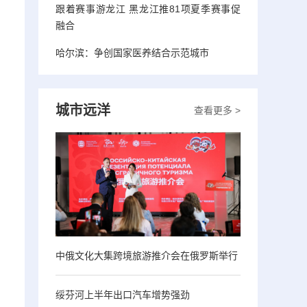
跟着赛事游龙江 黑龙江推81项夏季赛事促
融合
哈尔滨：争创国家医养结合示范城市
城市远洋
查看更多 >
中俄文化大集跨境旅游推介会在俄罗斯举行
绥芬河上半年出口汽车增势强劲