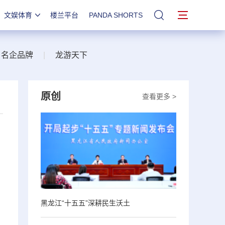
文娱体育
楼兰平台
PANDA SHORTS
站内搜索
名企品牌
|
龙游天下
原创
查看更多 >
黑龙江“十五五”深耕民生沃土