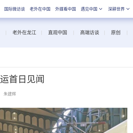
国际微访谈
老外在中国
外媒看中国
遇见中国
深耕世界
|
老外在龙江
|
直观中国
|
高端访谈
|
原创
|
春运首日见闻
： 朱建辉