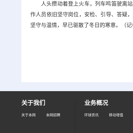
人头攒动着登上火车，列车鸣笛驶离站
作人员依旧坚守岗位，安检、引导、答疑，
坚守与温情，早已驱散了冬日的寒意。（记
关于我们
业务概况
关于本网
本网招聘
环球资讯
移动增值