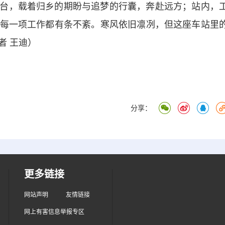
台，载着归乡的期盼与追梦的行囊，奔赴远方；站内，
每一项工作都有条不紊。寒风依旧凛冽，但这座车站里
者 王迪）
分享：
更多链接
网站声明
友情链接
网上有害信息举报专区