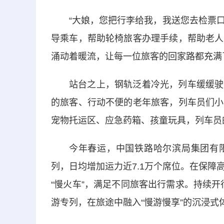
“大娘，您把行李给我，我送您去检票口
导乘车，帮助轮椅旅客办理手续，帮助老人
涌动着暖流，让每一位旅客的回家路都充满
站台之上，钢轨泛着冷光，列车缓缓驶
的旅客、行动不便的老年旅客，列车员们小
宠物托运区、应急药箱、孩童玩具，列车员
今年春运，中国铁路哈尔滨局集团有限
列，日均增加运力近7.1万个席位。在保
“慢火车”，满足不同旅客出行需求。持续开行
游专列，在旅途中融入“慢游慢享”的沉浸