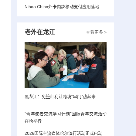
Nihao China外卡内绑移动支付应用落地
老外在龙江
查看更多 >
黑龙江：免签红利让跨境“串门”热起来
“青年使者交流学习计划”国际青年交流活动
在哈举行
2026国际主流媒体哈尔滨行活动正式启动