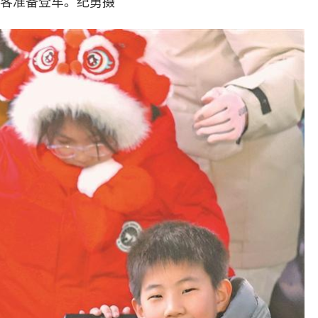
客准备登车。纪勇摄