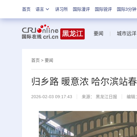
首页
语言
讲习所
国际漫评
国际锐评
国际3分钟
要闻
|
城市远洋
首页
>
要闻
归乡路 暖意浓 哈尔滨站
2026-02-03 09:17:43
来源：
黑龙江日报
编辑