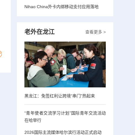
。
Nihao China外卡内绑移动支付应用落地
老外在龙江
查看更多 >
黑龙江：免签红利让跨境“串门”热起来
“青年使者交流学习计划”国际青年交流活动
在哈举行
2026国际主流媒体哈尔滨行活动正式启动