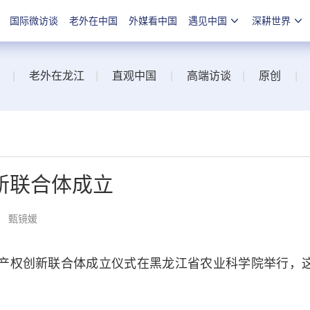
国际微访谈
老外在中国
外媒看中国
遇见中国
深耕世界
|
老外在龙江
|
直观中国
|
高端访谈
|
原创
|
新联合体成立
： 甄镜媛
产权创新联合体成立仪式在黑龙江省农业科学院举行，