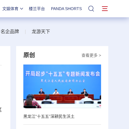
文娱体育
楼兰平台
PANDA SHORTS
站内搜索
名企品牌
|
龙游天下
原创
查看更多 >
这
黑龙江“十五五”深耕民生沃土