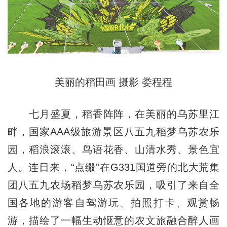
美丽的稻田画 摄影 娄程程
七月盛夏，稻香阵阵，在美丽的乌苏里江
畔，国家AAA级旅游景区八五九稻梦乌苏农乐
园，稻浪滚滚、鸟语花香、山清水秀、景色宜
人。连日来，“点缀”在G331国道旁的北大荒集
团八五九农场稻梦乌苏农乐园，吸引了来自全
国各地的游客自驾游玩、拍照打卡、观赏畅
游，描绘了一幅生动惬意的农文旅融合醉人画