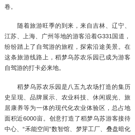
卷。
随着旅游旺季的到来，来自吉林、辽宁、
江苏、上海、广州等地的游客沿着G331国道，
纷纷踏上了自驾游的旅程，探索沿途美景。在
这条旅游线路上，稻梦乌苏农乐园已成为游客
自驾游的打卡必来地。
稻梦乌苏农乐园是八五九农场打造的集历
史呈现、品牌展示、农业科技、休闲观光、旅
居康养等为一体的现代化农业体验区，总占地
面积近6000亩。创意打造了稻梦乌苏游客接待
中心、“禾能空间”数智馆、梦芽工厂、叠盘暗化