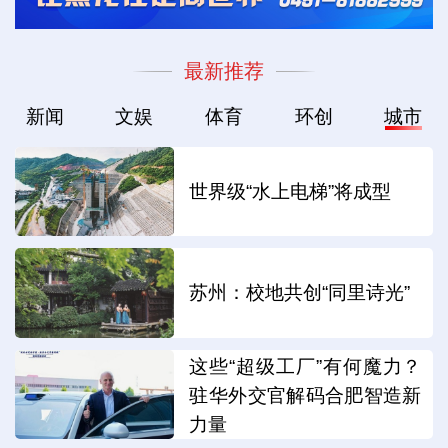
最新推荐
新闻
文娱
体育
环创
城市
世界级“水上电梯”将成型
苏州：校地共创“同里诗光”
这些“超级工厂”有何魔力？
驻华外交官解码合肥智造新
力量