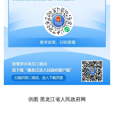
供图 黑龙江省人民政府网