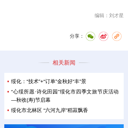
编辑：刘才星
分享：
相关新闻
绥化：“技术”+“订单”金秋好“丰”景
“心绥所愿·诗化田园”绥化市四季文旅节庆活动
—秋收(寿)节启幕
绥化市北林区 “六河九岸”稻菽飘香