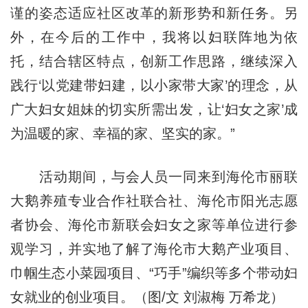
谨的姿态适应社区改革的新形势和新任务。另
外，在今后的工作中，我将以妇联阵地为依
托，结合辖区特点，创新工作思路，继续深入
践行‘以党建带妇建，以小家带大家’的理念，从
广大妇女姐妹的切实所需出发，让‘妇女之家’成
为温暖的家、幸福的家、坚实的家。”
活动期间，与会人员一同来到海伦市丽联
大鹅养殖专业合作社联合社、海伦市阳光志愿
者协会、海伦市新联会妇女之家等单位进行参
观学习，并实地了解了海伦市大鹅产业项目、
巾帼生态小菜园项目、“巧手”编织等多个带动妇
女就业的创业项目。（图/文 刘淑梅 万希龙）