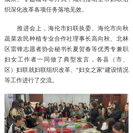
织深化改革各项任务落地见效。
推进会上，海伦市妇联执委、海伦市向秋
蔬菜农民种植专业合作社理事长高向秋、北林
区雷锋志愿者协会秘书长夏贺春等优秀专兼职
妇女工作者一同做了典型发言，各县（市、
区）妇联就妇联组织改革、“妇女之家”建设情况
等工作进行了交流。