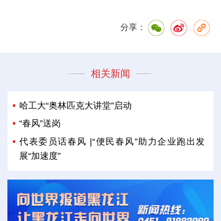
分享：
相关新闻
哈工大“奥林匹克大讲堂”启动
“春风”送岗
代表委员话春风 |“便民春风”助力企业跑出发
展“加速度”