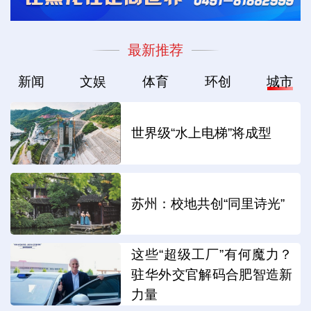
最新推荐
新闻
文娱
体育
环创
城市
世界级“水上电梯”将成型
苏州：校地共创“同里诗光”
这些“超级工厂”有何魔力？
驻华外交官解码合肥智造新
力量