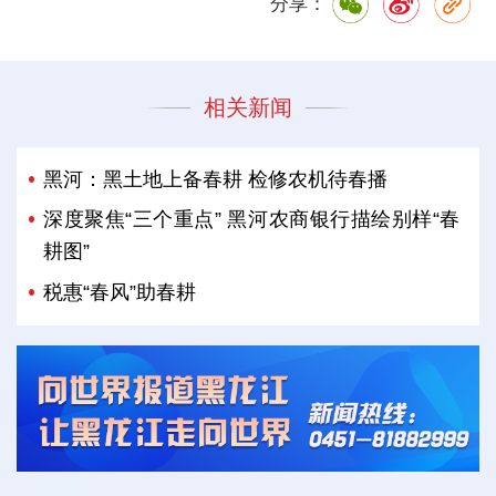
分享：
相关新闻
黑河：黑土地上备春耕 检修农机待春播
深度聚焦“三个重点” 黑河农商银行描绘别样“春
耕图”
税惠“春风”助春耕