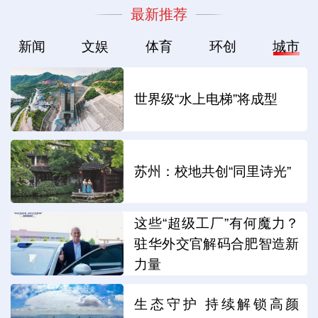
最新推荐
新闻
文娱
体育
环创
城市
世界级“水上电梯”将成型
苏州：校地共创“同里诗光”
这些“超级工厂”有何魔力？
驻华外交官解码合肥智造新
力量
生态守护 持续解锁高颜