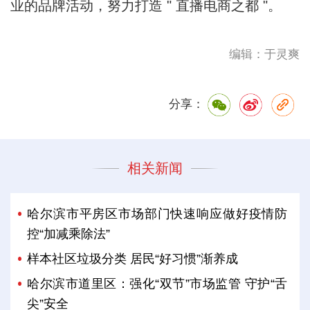
业的品牌活动，努力打造 " 直播电商之都 "。
编辑：于灵爽
分享：
相关新闻
哈尔滨市平房区市场部门快速响应做好疫情防
控“加减乘除法”
样本社区垃圾分类 居民“好习惯”渐养成
哈尔滨市道里区：强化“双节”市场监管 守护“舌
尖”安全