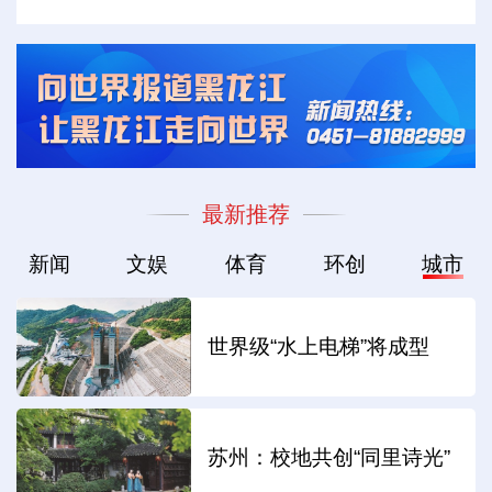
最新推荐
新闻
文娱
体育
环创
城市
世界级“水上电梯”将成型
苏州：校地共创“同里诗光”