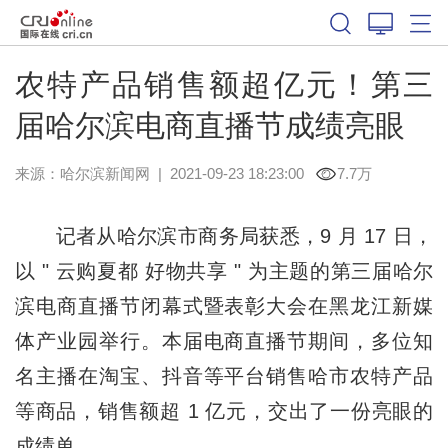
农特产品销售额超亿元！第三
届哈尔滨电商直播节成绩亮眼
来源：
哈尔滨新闻网
|
2021-09-23 18:23:00
7.7万
记者从哈尔滨市商务局获悉，9 月 17 日，
以 " 云购夏都 好物共享 " 为主题的第三届哈尔
滨电商直播节闭幕式暨表彰大会在黑龙江新媒
体产业园举行。本届电商直播节期间，多位知
名主播在淘宝、抖音等平台销售哈市农特产品
等商品，销售额超 1 亿元，交出了一份亮眼的
成绩单。