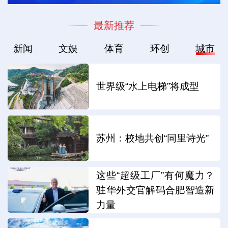
最新推荐
新闻
文娱
体育
环创
城市
世界级“水上电梯”将成型
苏州：校地共创“同里诗光”
这些“超级工厂”有何魔力？
驻华外交官解码合肥智造新
力量