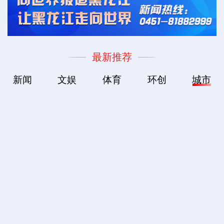
最新推荐
新闻
文娱
体育
环创
城市
世界级“水上电梯”将成
苏州：校地共创“同里诗
这些“超级工厂”有何
驻华外交官解码合肥