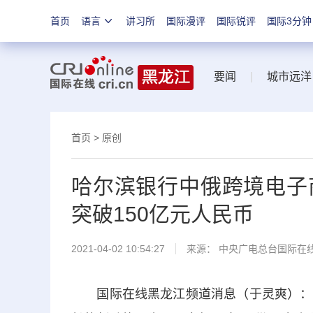
首页
语言
讲习所
国际漫评
国际锐评
国际3分钟
要闻
|
城市远洋
首页
>
原创
哈尔滨银行中俄跨境电子
突破150亿元人民币
2021-04-02 10:54:27
来源： 中央广电总台国际在
国际在线黑龙江频道消息（于灵爽）：近