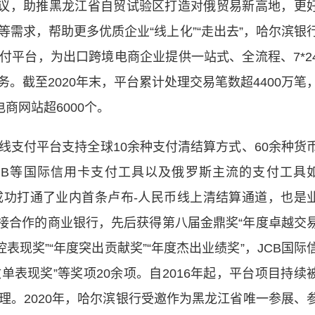
倡议，助推黑龙江省自贸试验区打造对俄贸易新高地，更
需求，帮助更多优质企业“线上化”“走出去”，哈尔滨银
付平台，为出口跨境电商企业提供一站式、全流程、7*2
。截至2020年末，平台累计处理交易笔数超4400万笔
商网站超6000个。
付平台支持全球10余种支付清结算方式、60余种货
JCB等国际信用卡支付工具以及俄罗斯主流的支付工具
。平台成功打通了业内首条卢布-人民币线上清结算通道，也是
对接合作的商业银行，先后获得第八届金鼎奖“年度卓越交
表现奖”“年度突出贡献奖”“年度杰出业绩奖”，JCB国际
单表现奖”等奖项20余项。自2016年起，平台项目持续
理。2020年，哈尔滨银行受邀作为黑龙江省唯一参展、