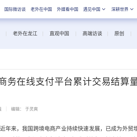
国际微访谈
老外在中国
外媒看中国
遇见中国
深耕世界
|
老外在龙江
|
直观中国
|
高端访谈
|
原创
|
商务在线支付平台累计交易结算
线
编辑： 于灵爽
年来，我国跨境电商产业持续快速发展，已成为外贸