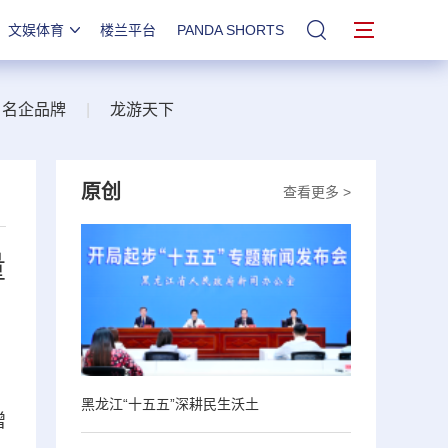
文娱体育
楼兰平台
PANDA SHORTS
站内搜索
名企品牌
|
龙游天下
原创
查看更多 >
量
黑龙江“十五五”深耕民生沃土
增