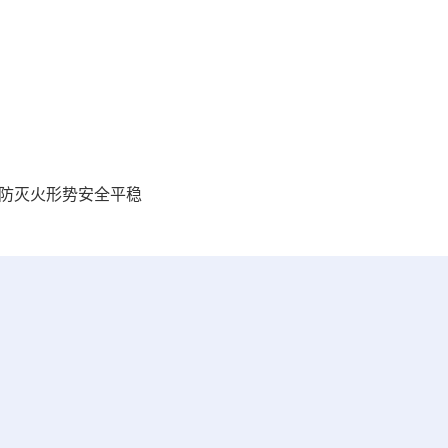
原防灭火形势安全平稳