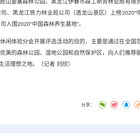
胜山要塞森林公园、黑龙江伊春市森工新青林业局有限
司、黑龙江铁力林业局公司（透龙山景区）上榜2020“
入围2020“中国森林养生基地”。
闲体验分会开展评选活动的目的，主要是通过在全国
优美的森林公园、湿地公园和自然保护区，向人们推荐
生活理想之地。（记者 刘欣）
分享：