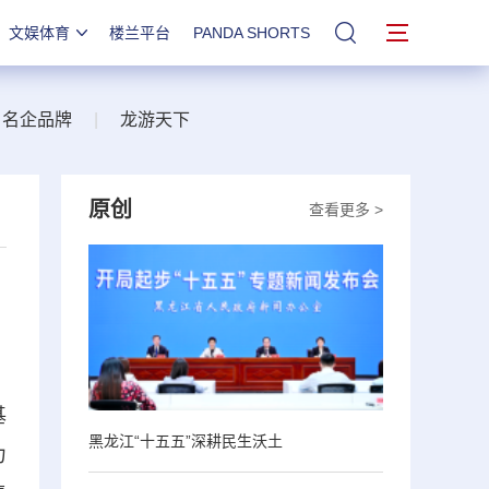
文娱体育
楼兰平台
PANDA SHORTS
站内搜索
名企品牌
|
龙游天下
原创
查看更多 >
基
黑龙江“十五五”深耕民生沃土
力