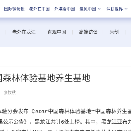
国际微访谈
老外在中国
外媒看中国
遇见中国
深耕世界
|
老外在龙江
|
直观中国
|
高端访谈
|
原创
|
中国森林体验基地养生基地
： 张牧秋
会发布《2020“中国森林体验基地”“中国森林养生
审结果公示公告》，黑龙江共计6处上榜。其中，黑龙江亚布