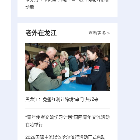
动能
老外在龙江
查看更多 >
黑龙江：免签红利让跨境“串门”热起来
“青年使者交流学习计划”国际青年交流活动
在哈举行
2026国际主流媒体哈尔滨行活动正式启动