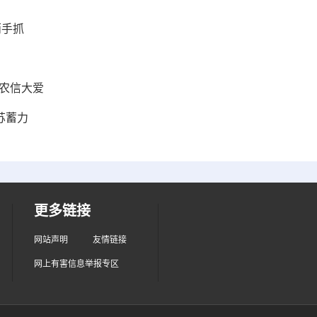
两手抓
农信大爱
苏蓄力
更多链接
网站声明
友情链接
网上有害信息举报专区