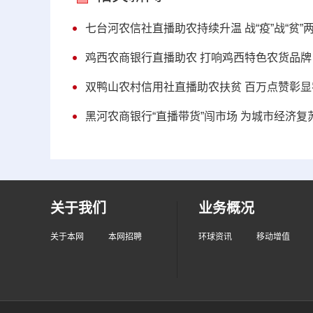
七台河农信社直播助农持续升温 战“疫”战“贫”
鸡西农商银行直播助农 打响鸡西特色农货品牌
双鸭山农村信用社直播助农扶贫 百万点赞彰显
黑河农商银行“直播带货”闯市场 为城市经济复
关于我们
业务概况
关于本网
本网招聘
环球资讯
移动增值