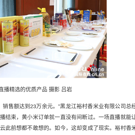
直播精选的优质产品 摄影 吕岩
，销售额达到23万余元。”黑龙江裕村香米业有限公司总
播结束，黄小米订单就一直没有间断过。一场直播就能
云此前想都不敢想的。如今，这却变成了现实。裕村香