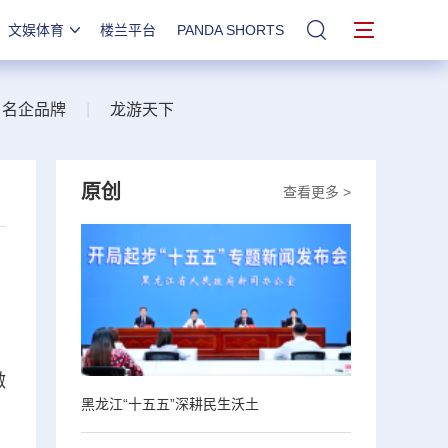
文娱体育
楼兰平台
PANDA SHORTS
站内搜索
名企品牌
|
龙游天下
原创
查看更多 >
激
黑龙江“十五五”深耕民生沃土