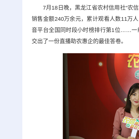
7月18日晚，黑龙江省农村信用社“农信带
销售金额240万余元，累计观看人数11万
音平台全国同时段小时榜排行第1位……一
交出了一份直播助农惠企的最佳答卷。