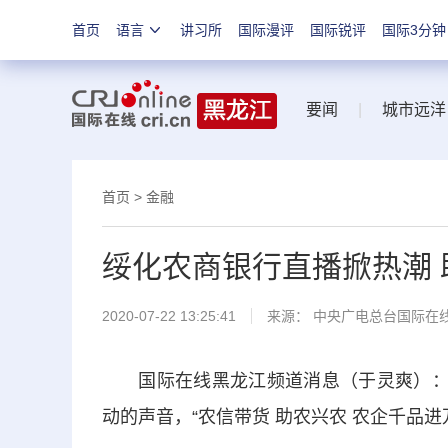
首页
语言
讲习所
国际漫评
国际锐评
国际3分钟
要闻
|
城市远洋
首页
>
金融
绥化农商银行直播掀热潮 
2020-07-22 13:25:41
来源：
中央广电总台国际在
国际在线黑龙江频道消息（于灵爽）：“
动的声音，“农信带货 助农兴农 农企千品