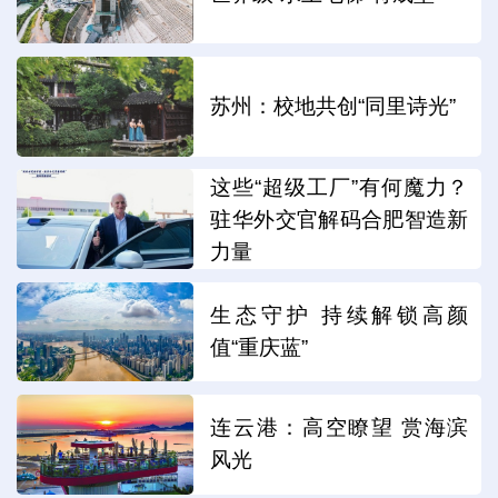
苏州：校地共创“同里诗光”
这些“超级工厂”有何魔力？
驻华外交官解码合肥智造新
力量
生态守护 持续解锁高颜
值“重庆蓝”
连云港：高空瞭望 赏海滨
风光