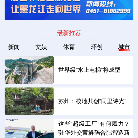
最新推荐
新闻
文娱
体育
环创
城市
世界级“水上电梯”将成型
苏州：校地共创“同里诗光”
这些“超级工厂”有何魔力？
驻华外交官解码合肥智造新