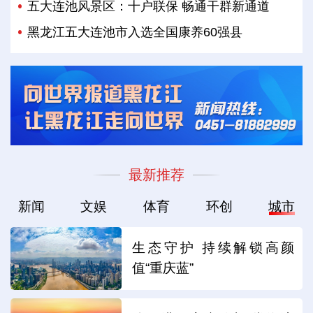
五大连池风景区：十户联保 畅通干群新通道
黑龙江五大连池市入选全国康养60强县
最新推荐
新闻
文娱
体育
环创
城市
生态守护 持续解锁高颜
值“重庆蓝”