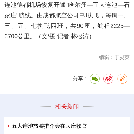
连池德都机场恢复开通“哈尔滨—五大连池—石
家庄”航线。由成都航空公司EU执飞，每周一、
三、五、七执飞四班，共90座，航程2225—
3700公里。（文/摄 记者 林松涛）
编辑：于灵爽
分享：
相关新闻
五大连池旅游推介会在大庆收官