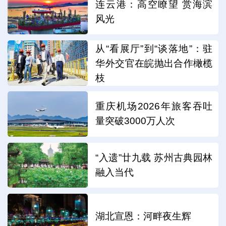
连云港：高空瞭望 赏海滨
风光
从“看展厅”到“谈落地”：驻
华外交官在皖抛出合作橄榄
枝
重庆机场2026年旅客吞吐
量突破3000万人次
“入遗”廿九载 苏州古典园林
融入当代
湖北宣恩：河畔夜生辉