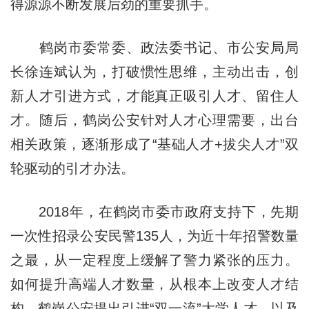
得源源不断发展后劲的重要抓手。
鹤岗市委常委、政法委书记、市公安局局
长徐连斌认为，打破惯性思维，主动出击，创
新人才引进方式，才能真正吸引人才、留住人
才。随后，鹤岗公安针对人才心理需要，出台
相关政策，逐渐形成了“基础人才+拔尖人才”双
轮驱动的引才办法。
2018年，在鹤岗市委市政府支持下，先期
一次性招录公安民警135人，为近十年招警数量
之最，从一定程度上缓解了警力紧张的压力。
如何提升高端人才数量，从根本上改变人才结
构，鹤岗公安提出引进“双一流”大学人才，以及