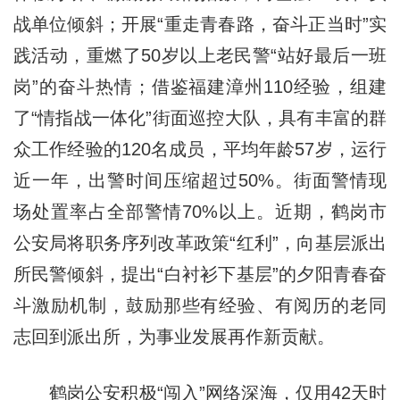
战单位倾斜；开展“重走青春路，奋斗正当时”实
践活动，重燃了50岁以上老民警“站好最后一班
岗”的奋斗热情；借鉴福建漳州110经验，组建
了“情指战一体化”街面巡控大队，具有丰富的群
众工作经验的120名成员，平均年龄57岁，运行
近一年，出警时间压缩超过50%。街面警情现
场处置率占全部警情70%以上。近期，鹤岗市
公安局将职务序列改革政策“红利”，向基层派出
所民警倾斜，提出“白衬衫下基层”的夕阳青春奋
斗激励机制，鼓励那些有经验、有阅历的老同
志回到派出所，为事业发展再作新贡献。
鹤岗公安积极“闯入”网络深海，仅用42天时