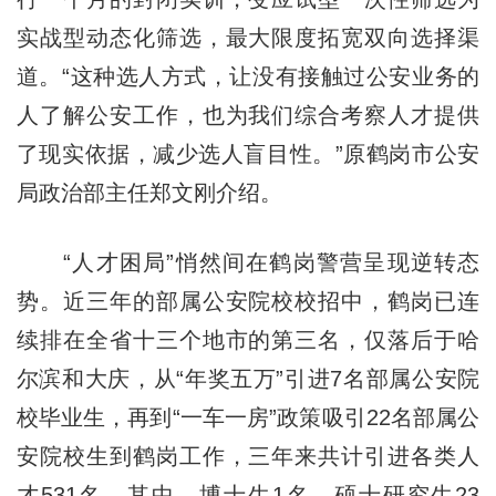
实战型动态化筛选，最大限度拓宽双向选择渠
道。“这种选人方式，让没有接触过公安业务的
人了解公安工作，也为我们综合考察人才提供
了现实依据，减少选人盲目性。”原鹤岗市公安
局政治部主任郑文刚介绍。
“人才困局”悄然间在鹤岗警营呈现逆转态
势。近三年的部属公安院校校招中，鹤岗已连
续排在全省十三个地市的第三名，仅落后于哈
尔滨和大庆，从“年奖五万”引进7名部属公安院
校毕业生，再到“一车一房”政策吸引22名部属公
安院校生到鹤岗工作，三年来共计引进各类人
才531名，其中，博士生1名、硕士研究生23