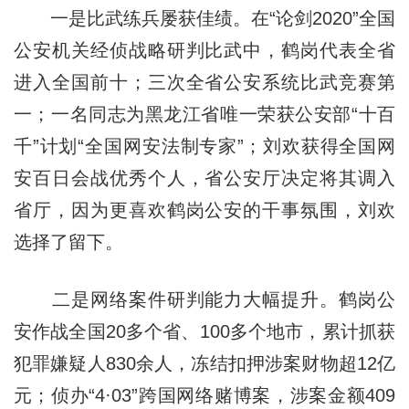
一是比武练兵屡获佳绩。在“论剑2020”全国
公安机关经侦战略研判比武中，鹤岗代表全省
进入全国前十；三次全省公安系统比武竞赛第
一；一名同志为黑龙江省唯一荣获公安部“十百
千”计划“全国网安法制专家”；刘欢获得全国网
安百日会战优秀个人，省公安厅决定将其调入
省厅，因为更喜欢鹤岗公安的干事氛围，刘欢
选择了留下。
二是网络案件研判能力大幅提升。鹤岗公
安作战全国20多个省、100多个地市，累计抓获
犯罪嫌疑人830余人，冻结扣押涉案财物超12亿
元；侦办“4·03”跨国网络赌博案，涉案金额409