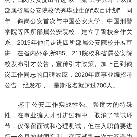
部属省属公安院校优秀毕业生的“双百计划”。同
年，鹤岗公安首次与中国公安大学、中国刑警
学院等四所部属公安院校，建立了警校合作关
系。2019年他们走进四所部属公安院校开展宣
讲，在省内外多所985、211院校和省属公安院
校发布引才公告，宣传引才政策。加上已到鹤
岗工作同志的口碑效应，2020年底事业编招考
公告一经发布，一星期报名就超过700人。
鉴于公安工作实战性强、强度大的特殊
性，在事业编人才引进过程中，取消了笔试环
节，仅保留面试和心理测试，但在入职前要进
行一个月的封闭实训，变应试型一次性筛选为