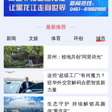
最新推荐
新闻
文娱
体育
环创
城市
苏州：校地共创“同里诗光”
这些“超级工厂”有何魔力？
驻华外交官解码合肥智造新
力量
生态守护 持续解锁高颜
值“重庆蓝”