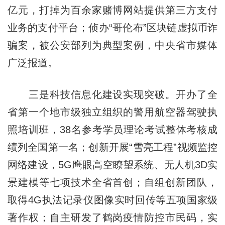
亿元，打掉为百余家赌博网站提供第三方支付
业务的支付平台；侦办“哥伦布”区块链虚拟币诈
骗案，被公安部列为典型案例，中央省市媒体
广泛报道。
三是科技信息化建设实现突破。开办了全
省第一个地市级独立组织的警用航空器驾驶执
照培训班，38名参考学员理论考试整体考核成
绩列全国第一名；创新开展“雪亮工程”视频监控
网络建设，5G鹰眼高空瞭望系统、无人机3D实
景建模等七项技术全省首创；自组创新团队，
取得4G执法记录仪图像实时回传等五项国家级
著作权；自主研发了鹤岗疫情防控市民码，实