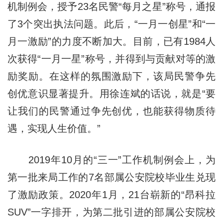
机制例会，授予23名民警“每月之星”称号，通报
了3个突出执法问题。此后，“一月一创星”和“一
月一激励”的力度不断加大。目前，已有1984人
次获得“一月一星”称号，并得到与贡献对等的激
励奖励。在这样的氛围激励下，该局民警争先
创优意识显著提升。用徐连斌的话说，就是“要
让我们的民警通过争先创优，也能获得物质待
遇，实现人生价值。”
2019年10月的“三一”工作机制例会上，为
第一批来局工作的7名部属公安院校毕业生兑现
了激励政策。2020年1月，21台崭新的“昂科拉
SUV”一字排开，为第二批引进的部属公安院校